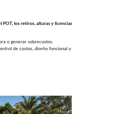
l POT, los retiros, alturas y licencias
obra o generar sobrecostos.
control de costos, diseño funcional y