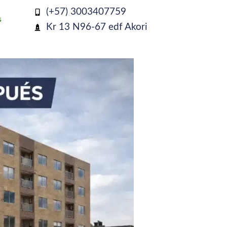
(+57) 3003407759
s
Kr 13 N96-67 edf Akori