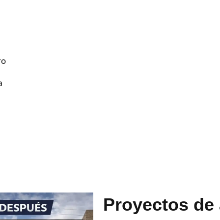
ro
a
Proyectos de 