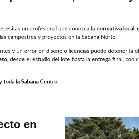
necesitas un profesional que conozca la
normativa local, e
das campestres y proyectos en la Sabana Norte.
entes y un error en diseño o licencias puede detener la 
eto
, desde el estudio del lote hasta la entrega final, con 
 y toda la Sabana Centro
.
ecto en