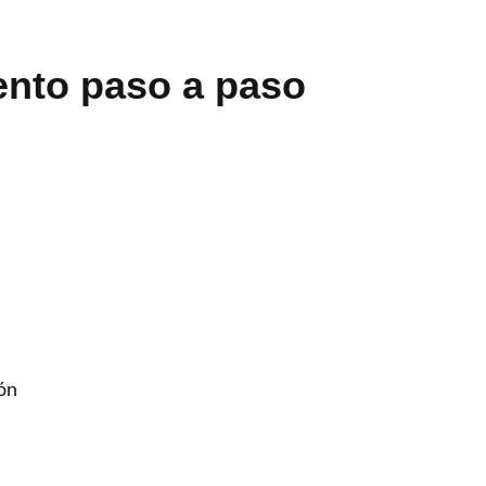
nto paso a paso
ón