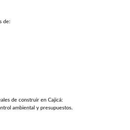
s de:
les de construir en Cajicá:
ontrol ambiental y presupuestos.