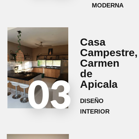
MODERNA
Casa
Campestre,
Carmen
de
03
Apicala
DISEÑO
INTERIOR