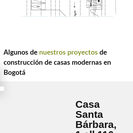
Algunos de
nuestros proyectos
de
construcción de casas modernas en
1
Bogotá
Casa
Santa
Bárbara,