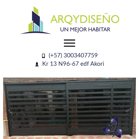
(+57) 3003407759
Kr 13 N96-67 edf Akori